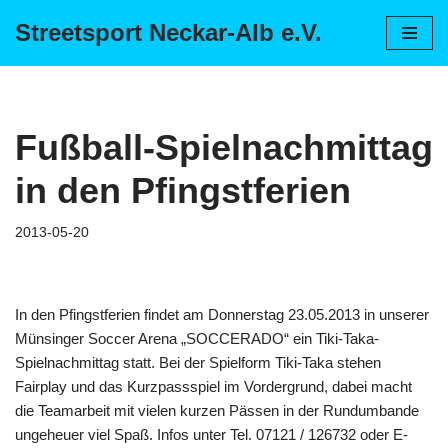
Streetsport Neckar-Alb e.V.
Zum
Inhalt
springen
Fußball-Spielnachmittag
in den Pfingstferien
2013-05-20
In den Pfingstferien findet am Donnerstag 23.05.2013 in unserer
Münsinger Soccer Arena „SOCCERADO“ ein Tiki-Taka-
Spielnachmittag statt. Bei der Spielform Tiki-Taka stehen
Fairplay und das Kurzpassspiel im Vordergrund, dabei macht
die Teamarbeit mit vielen kurzen Pässen in der Rundumbande
ungeheuer viel Spaß. Infos unter Tel. 07121 / 126732 oder E-