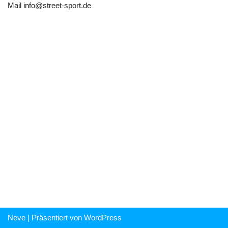
Mail
info@street-sport.de
Neve
| Präsentiert von
WordPress