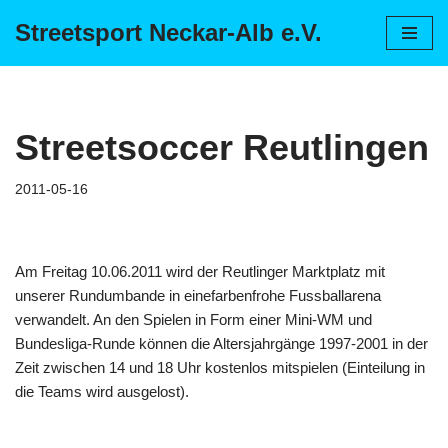
Streetsport Neckar-Alb e.V.
Zum
Inhalt
springen
Streetsoccer Reutlingen
2011-05-16
Am Freitag 10.06.2011 wird der Reutlinger Marktplatz mit
unserer Rundumbande in einefarbenfrohe Fussballarena
verwandelt. An den Spielen in Form einer Mini-WM und
Bundesliga-Runde können die Altersjahrgänge 1997-2001 in der
Zeit zwischen 14 und 18 Uhr kostenlos mitspielen (Einteilung in
die Teams wird ausgelost).